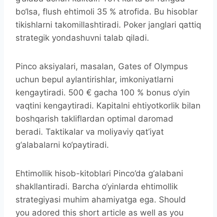
bo‘lsa, flush ehtimoli 35 % atrofida. Bu hisoblar
tikishlarni takomillashtiradi. Poker janglari qattiq
strategik yondashuvni talab qiladi.
Pinco aksiyalari, masalan, Gates of Olympus
uchun bepul aylantirishlar, imkoniyatlarni
kengaytiradi. 500 € gacha 100 % bonus o‘yin
vaqtini kengaytiradi. Kapitalni ehtiyotkorlik bilan
boshqarish takliflardan optimal daromad
beradi. Taktikalar va moliyaviy qat’iyat
g‘alabalarni ko‘paytiradi.
Ehtimollik hisob-kitoblari Pinco’da g‘alabani
shakllantiradi. Barcha o‘yinlarda ehtimollik
strategiyasi muhim ahamiyatga ega. Should
you adored this short article as well as you